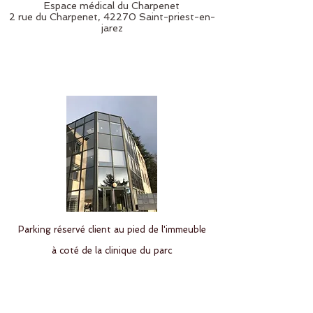
Espace médical du Charpenet
2 rue du Charpenet, 42270 Saint-priest-en-
jarez
Parking réservé client au pied de l'immeuble
à coté de la clinique du parc
TRAM ligne T1 et T3 arrêt "
Parc -
Champirol"