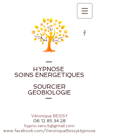
H
YPNOSE
SOINS ENERGETIQUES
SOURCIER
GEOBIOLOGIE
Véronique BESSY
06 12 85 34 28
hypno.vero.b@gmail.com
www.facebook.com/VeroniqueBessyHypnose